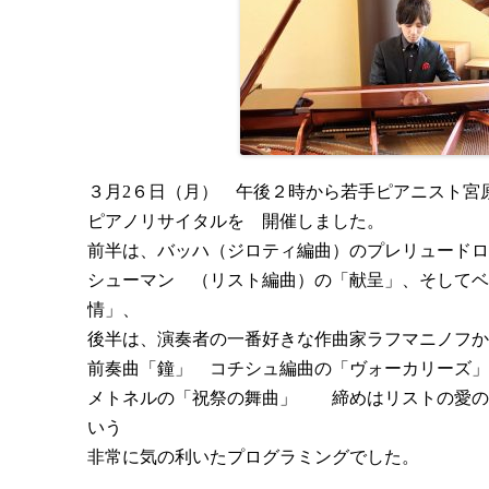
３月2６日（月） 午後２時から
若手ピアニスト宮
ピアノリサイタルを
開催しました。
前半は、バッハ（ジロティ編曲）のプレリュードロ
シューマン （リスト編曲）の「献呈」、そしてベ
情」、
後半は、演奏者の一番好きな作曲家ラフマニノフか
前奏曲「鐘」 コチシュ編曲の「ヴォーカリーズ」
メトネルの「祝祭の舞曲」 締めはリストの愛の
いう
非常に気の利いたプログラミングでした。