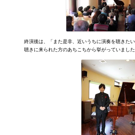
終演後は、「また是非、近いうちに演奏を聴きたい
聴きに来られた方のあちこちから挙がっていました