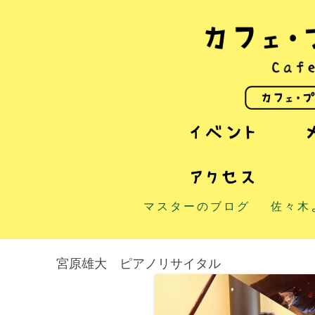
マスターのブログ
佐々木
宮原雄大 ピアノリサイタル